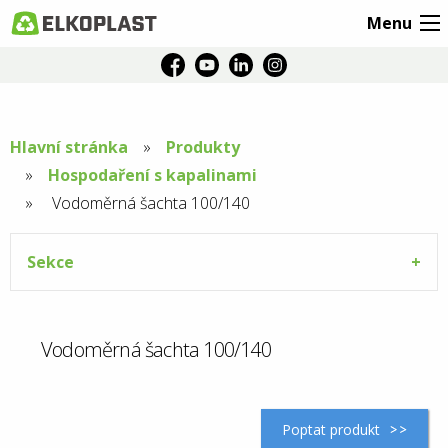
Menu
Hlavní stránka
Produkty
Hospodaření s kapalinami
Aktuální
Vodoměrná šachta 100/140
stránka:
Sekce
Vodoměrná šachta 100/140
Poptat produkt