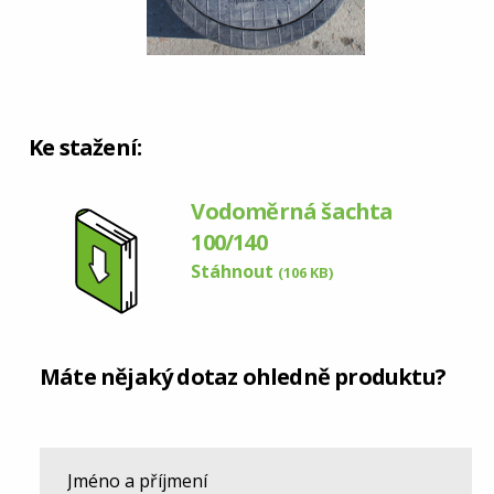
Ke stažení:
Vodoměrná šachta
100/140
Stáhnout
(106 KB)
Máte nějaký dotaz ohledně produktu?