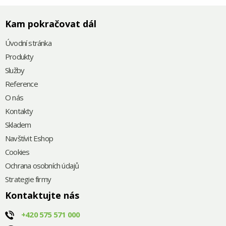
Kam pokračovat dál
Úvodní stránka
Produkty
Služby
Reference
O nás
Kontakty
Skladem
Navštívit Eshop
Cookies
Ochrana osobních údajů
Strategie firmy
Kontaktujte nás
+420
575 571 000