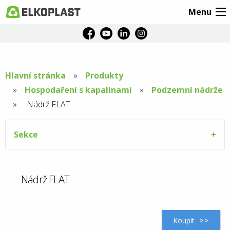
Menu
Hlavní stránka
Produkty
Hospodaření s kapalinami
Podzemní nádrže
Aktuální
Nádrž FLAT
stránka:
Sekce
Nádrž FLAT
Koupit