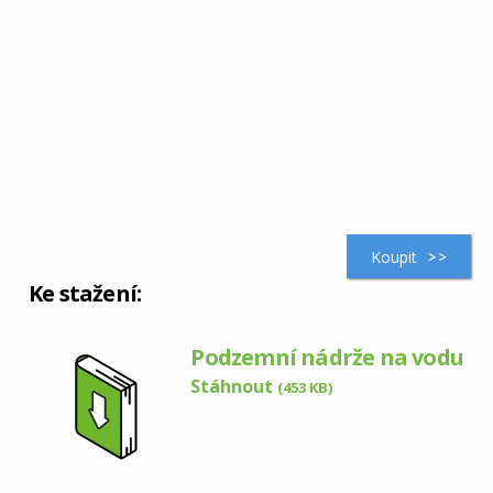
Koupit
Ke stažení:
Podzemní nádrže na vodu
Stáhnout
(453 KB)