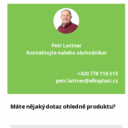
Petr Lattner
Kontaktujte našeho obchodníka!
+420 778 116 513
petr.lattner@elkoplast.cz
Máte nějaký dotaz ohledně produktu?