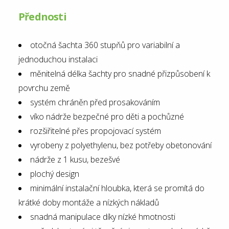
Přednosti
otočná šachta 360 stupňů pro variabilní a
jednoduchou instalaci
měnitelná délka šachty pro snadné přizpůsobení k
povrchu země
systém chráněn před prosakováním
víko nádrže bezpečné pro děti a pochůzné
rozšiřitelné přes propojovací systém
vyrobeny z polyethylenu, bez potřeby obetonování
nádrže z 1 kusu, bezešvé
plochý design
minimální instalační hloubka, která se promítá do
krátké doby montáže a nízkých nákladů
snadná manipulace díky nízké hmotnosti