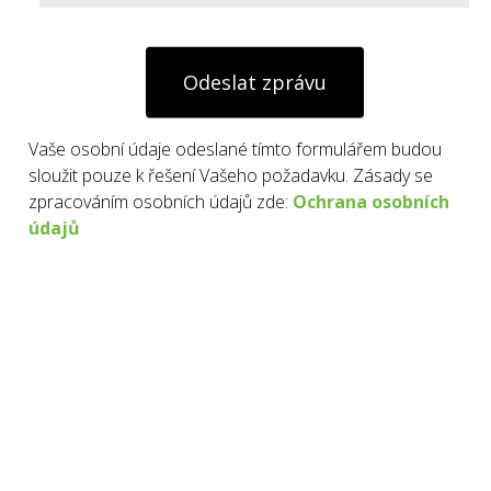
Odeslat zprávu
Vaše osobní údaje odeslané tímto formulářem budou
sloužit pouze k řešení Vašeho požadavku. Zásady se
zpracováním osobních údajů zde:
Ochrana osobních
údajů