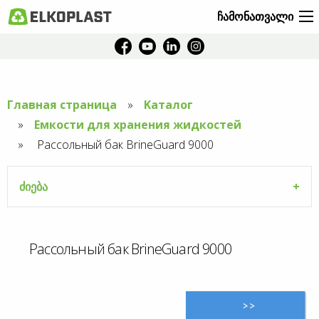
ჩამონათვალი
Главная страница
Kаталог
Емкости для хранения жидкостей
Aktuální
Рассольный бак BrineGuard 9000
stránka:
ძიება
Рассольный бак BrineGuard 9000