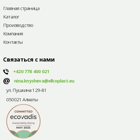
Главная страница
Kаталог
Производство
Компания
Контакты
Связаться с нами
+420
778 400 021
@
nina.knysheva@elkoplast.eu
ул. Пушкина 129-81
050021 Алматы