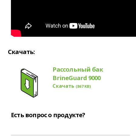
Скачать:
Рассольный бак
BrineGuard 9000
Скачать
(867 KB)
Есть вопрос о продукте?