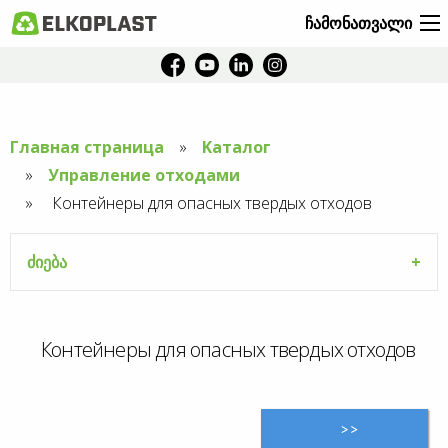
ჩამონათვალი
Главная страница
Kаталог
Управление отходами
Aktuální
Контейнеры для опасных твердых отходов
stránka:
ძიება
Контейнеры для опасных твердых отходов