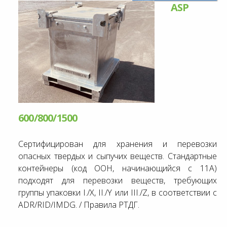
ASP
600/800/1500
Сертифицирован для хранения и перевозки
опасных твердых и сыпучих веществ. Стандартные
контейнеры (код ООН, начинающийся с 11A)
подходят для перевозки веществ, требующих
группы упаковки I./X, II./Y или III./Z, в соответствии с
ADR/RID/IMDG. / Правила РТДГ.